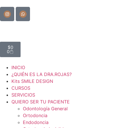
$
0
0
INICIO
¿QUIÉN ES LA DRA.ROJAS?
Kits SMILE DESIGN
CURSOS
SERVICIOS
QUIERO SER TU PACIENTE
Odontología General
Ortodoncia
Endodoncia